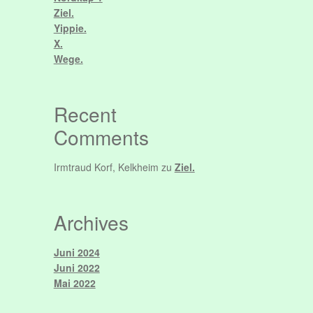
Ziel.
Yippie.
X.
Wege.
Recent
Comments
Irmtraud Korf, Kelkheim
zu
Ziel.
Archives
Juni 2024
Juni 2022
Mai 2022