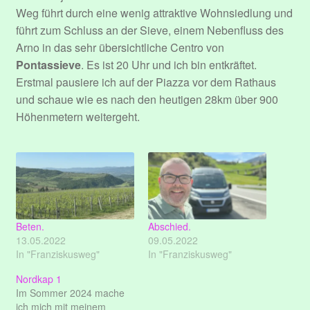
Weg führt durch eine wenig attraktive Wohnsiedlung und
führt zum Schluss an der Sieve, einem Nebenfluss des
Arno in das sehr übersichtliche Centro von
Pontassieve
. Es ist 20 Uhr und ich bin entkräftet.
Erstmal pausiere ich auf der Piazza vor dem Rathaus
und schaue wie es nach den heutigen 28km über 900
Höhenmetern weitergeht.
Beten.
Abschied.
13.05.2022
09.05.2022
In "Franziskusweg"
In "Franziskusweg"
Nordkap 1
Im Sommer 2024 mache
ich mich mit meinem