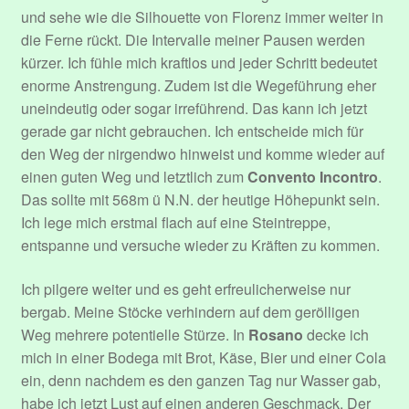
und sehe wie die Silhouette von Florenz immer weiter in
die Ferne rückt. Die Intervalle meiner Pausen werden
kürzer. Ich fühle mich kraftlos und jeder Schritt bedeutet
enorme Anstrengung. Zudem ist die Wegeführung eher
uneindeutig oder sogar irreführend. Das kann ich jetzt
gerade gar nicht gebrauchen. Ich entscheide mich für
den Weg der nirgendwo hinweist und komme wieder auf
einen guten Weg und letztlich zum
Convento Incontro
.
Das sollte mit 568m ü N.N. der heutige Höhepunkt sein.
Ich lege mich erstmal flach auf eine Steintreppe,
entspanne und versuche wieder zu Kräften zu kommen.
Ich pilgere weiter und es geht erfreulicherweise nur
bergab. Meine Stöcke verhindern auf dem gerölligen
Weg mehrere potentielle Stürze. In
Rosano
decke ich
mich in einer Bodega mit Brot, Käse, Bier und einer Cola
ein, denn nachdem es den ganzen Tag nur Wasser gab,
habe ich jetzt Lust auf einen anderen Geschmack. Der