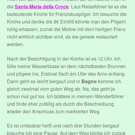
die
Santa Maria della Croce
. Laut Reiseführer ist es die
bedeutende Kirche für Franziskuspilger. Ich besuche die
Kirche und denke die 8€ Eintritt könnte man den Pilgern
ruhig erlassen, zumal die Motive mit dem heiligen Franz
nicht wirklich sichtbar sind, da sie gerade restauriert
werden.
Nach der Besichtigung in der Kirche ist es 12 Uhr. Ich
fülle meine Wasserblase an dem nächstbesten Brunnen
und pilgere los. Erstmal flach am Ufer des Arno entlang.
Dann geht es leicht bergauf und in
Bagno
komme ich
gleich zweimal vom guten Weg ab. Na, das geht ja
schon mal gut los. Ich blättere in meinem Wanderführer
und finde eher zufällig als durch die Beschreibung
wieder den Anschluss zum markierten Weg.
Es ist unfassbar heiß und nach drei Stunden bergauf
brauche ich eine Pause. Auf dem Weg blicke ich zurück