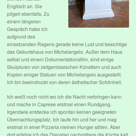
Englisch an. Sie
pilgert ebenfalls. Zu
einem längeren
Gespräch habe ich
aufgrund des
einsetzenden Regens gerade keine Lust und besichtige
das Geburtshaus von Michelangelo. Außer dem Haus
selbst und einem Dokumentationsfilm, sind einige
Skulpturen von zeitgenössischen Künstlern und auch
Kopien einiger Statuen von Michelangelo ausgestellt.
Ich bin beeindruckt von deren ästhetischer Schönheit.
Ich weiß noch nicht wo ich die Nacht verbringen kann
und mache in Caprese erstmal einen Rundgang.
Irgendwie entdecke ich spontan keinen geeigneten
Übernachtungsplatz. Ich laufe hin und her und mag
erstmal in einer Pizzeria meinen Hunger stillen. Aber
dort erfahre ich das Dienstag nachmittags die Küche kalt