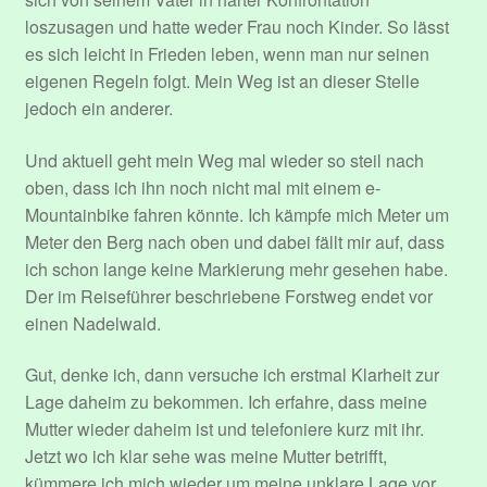
loszusagen und hatte weder Frau noch Kinder. So lässt
es sich leicht in Frieden leben, wenn man nur seinen
eigenen Regeln folgt. Mein Weg ist an dieser Stelle
jedoch ein anderer.
Und aktuell geht mein Weg mal wieder so steil nach
oben, dass ich ihn noch nicht mal mit einem e-
Mountainbike fahren könnte. Ich kämpfe mich Meter um
Meter den Berg nach oben und dabei fällt mir auf, dass
ich schon lange keine Markierung mehr gesehen habe.
Der im Reiseführer beschriebene Forstweg endet vor
einen Nadelwald.
Gut, denke ich, dann versuche ich erstmal Klarheit zur
Lage daheim zu bekommen. Ich erfahre, dass meine
Mutter wieder daheim ist und telefoniere kurz mit ihr.
Jetzt wo ich klar sehe was meine Mutter betrifft,
kümmere ich mich wieder um meine unklare Lage vor