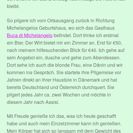
bleibt.
So pilgere ich vom Ortsausgang zurück in Richtung
Michelangelos Geburtshaus, wo sich das Gasthaus
Buca di Michelangelo
befindet. Dort trinke ich erstmal
ein Bier. Der Wirt bietet mir ein Zimmer an. Erst für €50,
nach meinem hilfesuchenden Blick für €40. Ich gehe auf
sein Angebot ein, dusche und gehe zum Abendessen.
Dort sehe ich auch die blonde Frau, eine Dänin und wir
kommen ins Gespräch. Sie startete ihre Pilgerreise vor
Jahren direkt an ihrer Haustüre in Dänemark und hat
bereits Deutschland und Österreich durchquert. Sie
pilgert jedes Jahr ca. zwei Wochen und möchte in
diesem Jahr nach Assisi.
Mit Freude genieße ich das, was ich heute geschafft
habe und auch mein Einzelzimmer kann ich genießen.
Mein Körper hat sich so langsam mit dem Gewicht des