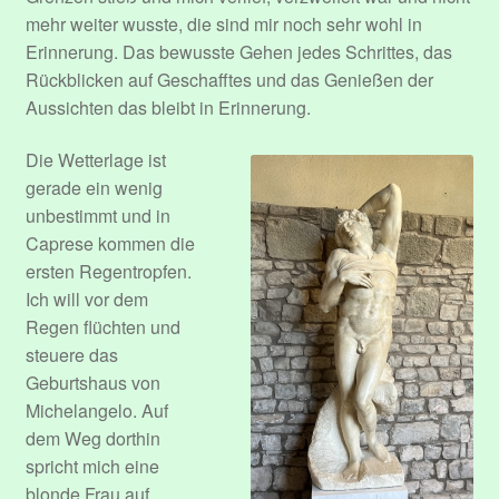
mehr weiter wusste, die sind mir noch sehr wohl in
Erinnerung. Das bewusste Gehen jedes Schrittes, das
Rückblicken auf Geschafftes und das Genießen der
Aussichten das bleibt in Erinnerung.
Die Wetterlage ist
gerade ein wenig
unbestimmt und in
Caprese kommen die
ersten Regentropfen.
Ich will vor dem
Regen flüchten und
steuere das
Geburtshaus von
Michelangelo. Auf
dem Weg dorthin
spricht mich eine
blonde Frau auf