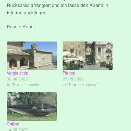
Rucksacks arrangiert und ich lasse den Abend in
Frieden ausklingen.
Pace e Bene.
Vergleichen.
Planen.
02.06.2022
27.05.2022
In "Franziskusweg"
In "Franziskusweg"
Chillen.
14.05.2022