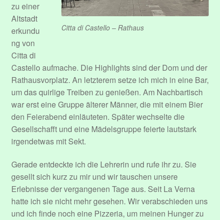
zu einer
Altstadt
Citta di Castello – Rathaus
erkundu
ng von
Citta di
Castello aufmache. Die Highlights sind der Dom und der
Rathausvorplatz. An letzterem setze ich mich in eine Bar,
um das quirlige Treiben zu genießen. Am Nachbartisch
war erst eine Gruppe älterer Männer, die mit einem Bier
den Feierabend einläuteten. Später wechselte die
Gesellschafft und eine Mädelsgruppe feierte lautstark
irgendetwas mit Sekt.
Gerade entdeckte ich die Lehrerin und rufe ihr zu. Sie
gesellt sich kurz zu mir und wir tauschen unsere
Erlebnisse der vergangenen Tage aus. Seit La Verna
hatte ich sie nicht mehr gesehen. Wir verabschieden uns
und ich finde noch eine Pizzeria, um meinen Hunger zu