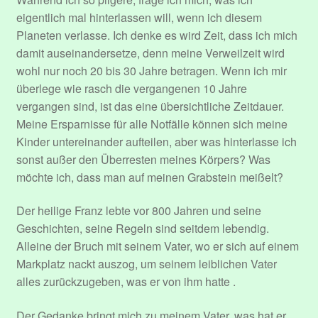
eigentlich mal hinterlassen will, wenn ich diesem
Planeten verlasse. Ich denke es wird Zeit, dass ich mich
damit auseinandersetze, denn meine Verweilzeit wird
wohl nur noch 20 bis 30 Jahre betragen. Wenn ich mir
überlege wie rasch die vergangenen 10 Jahre
vergangen sind, ist das eine übersichtliche Zeitdauer.
Meine Ersparnisse für alle Notfälle können sich meine
Kinder untereinander aufteilen, aber was hinterlasse ich
sonst außer den Überresten meines Körpers? Was
möchte ich, dass man auf meinen Grabstein meißelt?
Der heilige Franz lebte vor 800 Jahren und seine
Geschichten, seine Regeln sind seitdem lebendig.
Alleine der Bruch mit seinem Vater, wo er sich auf einem
Markplatz nackt auszog, um seinem leiblichen Vater
alles zurückzugeben, was er von ihm hatte .
Der Gedanke bringt mich zu meinem Vater, was hat er