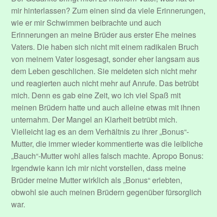
mir hinterlassen? Zum einen sind da viele Erinnerungen,
wie er mir Schwimmen beibrachte und auch
Erinnerungen an meine Brüder aus erster Ehe meines
Vaters. Die haben sich nicht mit einem radikalen Bruch
von meinem Vater losgesagt, sonder eher langsam aus
dem Leben geschlichen. Sie meldeten sich nicht mehr
und reagierten auch nicht mehr auf Anrufe. Das betrübt
mich. Denn es gab eine Zeit, wo ich viel Spaß mit
meinen Brüdern hatte und auch alleine etwas mit ihnen
unternahm. Der Mangel an Klarheit betrübt mich.
Vielleicht lag es an dem Verhältnis zu ihrer „Bonus“-
Mutter, die immer wieder kommentierte was die leibliche
„Bauch“-Mutter wohl alles falsch machte. Apropo Bonus:
Irgendwie kann ich mir nicht vorstellen, dass meine
Brüder meine Mutter wirklich als „Bonus“ erlebten,
obwohl sie auch meinen Brüdern gegenüber fürsorglich
war.