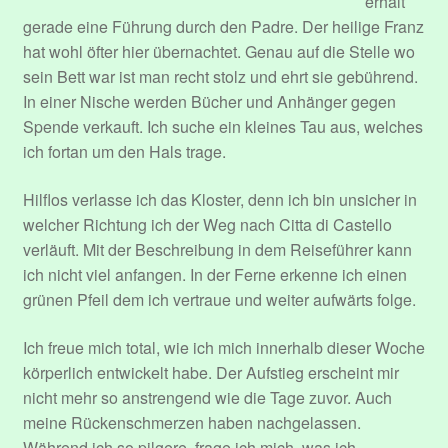
erhält
gerade eine Führung durch den Padre. Der heilige Franz
hat wohl öfter hier übernachtet. Genau auf die Stelle wo
sein Bett war ist man recht stolz und ehrt sie gebührend.
In einer Nische werden Bücher und Anhänger gegen
Spende verkauft. Ich suche ein kleines Tau aus, welches
ich fortan um den Hals trage.
Hilflos verlasse ich das Kloster, denn ich bin unsicher in
welcher Richtung ich der Weg nach Citta di Castello
verläuft. Mit der Beschreibung in dem Reiseführer kann
ich nicht viel anfangen. In der Ferne erkenne ich einen
grünen Pfeil dem ich vertraue und weiter aufwärts folge.
Ich freue mich total, wie ich mich innerhalb dieser Woche
körperlich entwickelt habe. Der Aufstieg erscheint mir
nicht mehr so anstrengend wie die Tage zuvor. Auch
meine Rückenschmerzen haben nachgelassen.
Während ich so pilgere, frage ich mich, was ich