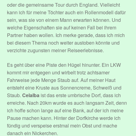
oder die gemeinsame Tour durch England. Vielleicht
kann ich für meine Töchter auch ein Rollenmodell dafür
sein, was sie von einem Mann erwarten können. Und
welche Eigenschaften sie auf keinen Fall bei ihrem
Partner haben wollen. Ich merke gerade, dass ich mich
bei diesem Thema noch weiter austoben könnte und
verzichte zugunsten meiner Reiseerlebnisse.
Es geht über eine Piste den Hügel hinunter. Ein LKW
kommt mir entgegen und wirbelt trotz achtsamer
Fahrweise jede Menge Staub auf. Auf meiner Haut
entsteht eine Kruste aus Sonnencreme, Schweiß und
Staub.
Celalba
ist das erste umbrische Dorf, dass ich
erreiche. Nach 20km wurde es auch langsam Zeit, denn
ich hoffe schon lange auf eine Bank, auf der ich meine
Pause machen kann. Hinter der Dorfkirche werde ich
fündig und verspeise erstmal mein Obst und mache
danach ein Nickerchen.