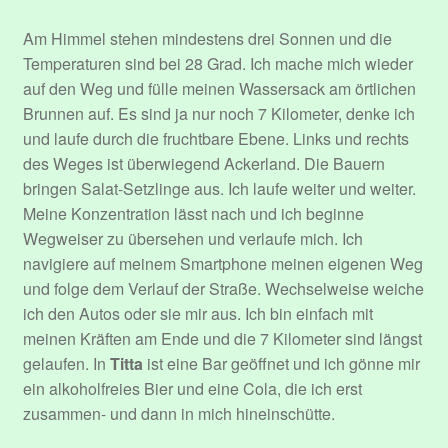
Am Himmel stehen mindestens drei Sonnen und die
Temperaturen sind bei 28 Grad. Ich mache mich wieder
auf den Weg und fülle meinen Wassersack am örtlichen
Brunnen auf. Es sind ja nur noch 7 Kilometer, denke ich
und laufe durch die fruchtbare Ebene. Links und rechts
des Weges ist überwiegend Ackerland. Die Bauern
bringen Salat-Setzlinge aus. Ich laufe weiter und weiter.
Meine Konzentration lässt nach und ich beginne
Wegweiser zu übersehen und verlaufe mich. Ich
navigiere auf meinem Smartphone meinen eigenen Weg
und folge dem Verlauf der Straße. Wechselweise weiche
ich den Autos oder sie mir aus. Ich bin einfach mit
meinen Kräften am Ende und die 7 Kilometer sind längst
gelaufen. In
Titta
ist eine Bar geöffnet und ich gönne mir
ein alkoholfreies Bier und eine Cola, die ich erst
zusammen- und dann in mich hineinschütte.