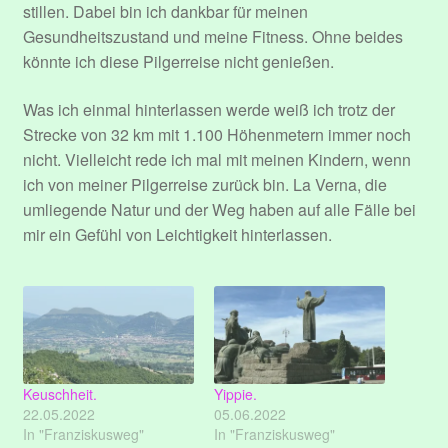
stillen. Dabei bin ich dankbar für meinen
Gesundheitszustand und meine Fitness. Ohne beides
könnte ich diese Pilgerreise nicht genießen.
Was ich einmal hinterlassen werde weiß ich trotz der
Strecke von 32 km mit 1.100 Höhenmetern immer noch
nicht. Vielleicht rede ich mal mit meinen Kindern, wenn
ich von meiner Pilgerreise zurück bin. La Verna, die
umliegende Natur und der Weg haben auf alle Fälle bei
mir ein Gefühl von Leichtigkeit hinterlassen.
Keuschheit.
Yippie.
22.05.2022
05.06.2022
In "Franziskusweg"
In "Franziskusweg"