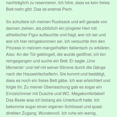
nachträglich zu reservieren. Ich höre, dass es kein freies
Bett mehr gibt. Das ist erstmal Pech.
So schultere ich meinen Rucksack und will gerade von
dannen ziehen, als plötzlich ein jüngerer Herr mit
athletischer Figur auftauchte und fragt, wer ich sei und
wie ich hier reingekommen sei. Ich versuchte ihm den
Prozess in meinem mangelhaften italienisch zu erklären.
Also: An der Tür geklingelt, die wurde geöffnet, ich bin
reingegangen und suche ein Bett. Er sagte „Uno
Momento“ und rief mit seiner Stimme durch die Gänge
nach der Hauswirtschafterin. Sie kommt und bestätigt,
dass es noch ein freies Bett gäbe. Ich war erleichtert und
folgte ihr. Zu meiner Überraschung gab es sogar ein
Einzelzimmer mit Dusche und WC. Megakomfortabel!
Das Beste was ich bislang als Unterkunft hatte. Ich
bekomme sogar einen eigenen Schlüssel und quasi
direkten Zugang. Wundervoll. Ich ruhe ein wenig,