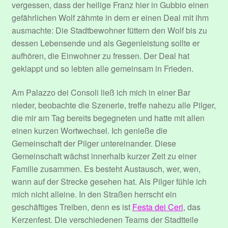
vergessen, dass der heilige Franz hier in Gubbio einen
gefährlichen Wolf zähmte in dem er einen Deal mit ihm
ausmachte: Die Stadtbewohner füttern den Wolf bis zu
dessen Lebensende und als Gegenleistung sollte er
aufhören, die Einwohner zu fressen. Der Deal hat
geklappt und so lebten alle gemeinsam in Frieden.
Am Palazzo dei Consoli ließ ich mich in einer Bar
nieder, beobachte die Szenerie, treffe nahezu alle Pilger,
die mir am Tag bereits begegneten und hatte mit allen
einen kurzen Wortwechsel. Ich genieße die
Gemeinschaft der Pilger untereinander. Diese
Gemeinschaft wächst innerhalb kurzer Zeit zu einer
Familie zusammen. Es besteht Austausch, wer, wen,
wann auf der Strecke gesehen hat. Als Pilger fühle ich
mich nicht alleine. In den Straßen herrscht ein
geschäftiges Treiben, denn es ist
Festa dei Ceri
, das
Kerzenfest. Die verschiedenen Teams der Stadtteile