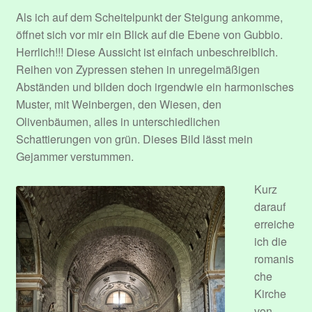
Als ich auf dem Scheitelpunkt der Steigung ankomme,
öffnet sich vor mir ein Blick auf die Ebene von Gubbio.
Herrlich!!! Diese Aussicht ist einfach unbeschreiblich.
Reihen von Zypressen stehen in unregelmäßigen
Abständen und bilden doch irgendwie ein harmonisches
Muster, mit Weinbergen, den Wiesen, den
Olivenbäumen, alles in unterschiedlichen
Schattierungen von grün. Dieses Bild lässt mein
Gejammer verstummen.
Kurz
darauf
erreiche
ich die
romanis
che
Kirche
von