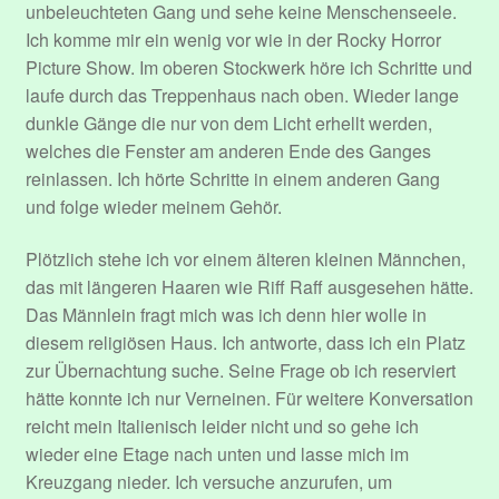
unbeleuchteten Gang und sehe keine Menschenseele.
Ich komme mir ein wenig vor wie in der Rocky Horror
Picture Show. Im oberen Stockwerk höre ich Schritte und
laufe durch das Treppenhaus nach oben. Wieder lange
dunkle Gänge die nur von dem Licht erhellt werden,
welches die Fenster am anderen Ende des Ganges
reinlassen. Ich hörte Schritte in einem anderen Gang
und folge wieder meinem Gehör.
Plötzlich stehe ich vor einem älteren kleinen Männchen,
das mit längeren Haaren wie Riff Raff ausgesehen hätte.
Das Männlein fragt mich was ich denn hier wolle in
diesem religiösen Haus. Ich antworte, dass ich ein Platz
zur Übernachtung suche. Seine Frage ob ich reserviert
hätte konnte ich nur Verneinen. Für weitere Konversation
reicht mein Italienisch leider nicht und so gehe ich
wieder eine Etage nach unten und lasse mich im
Kreuzgang nieder. Ich versuche anzurufen, um