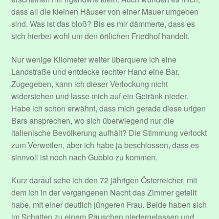
dass all die kleinen Häuser von einer Mauer umgeben
sind. Was ist das bloß? Bis es mir dämmerte, dass es
sich hierbei wohl um den örtlichen Friedhof handelt.
Nur wenige Kilometer weiter überquere ich eine
Landstraße und entdecke rechter Hand eine Bar.
Zugegeben, kann ich dieser Verlockung nicht
widerstehen und lasse mich auf ein Getränk nieder.
Habe ich schon erwähnt, dass mich gerade diese urigen
Bars ansprechen, wo sich überwiegend nur die
italienische Bevölkerung aufhält? Die Stimmung verlockt
zum Verweilen, aber ich habe ja beschlossen, dass es
sinnvoll ist noch nach Gubbio zu kommen.
Kurz darauf sehe ich den 72 jährigen Österreicher, mit
dem ich in der vergangenen Nacht das Zimmer geteilt
habe, mit einer deutlich jüngeren Frau. Beide haben sich
im Schatten zu einem Päuschen niedergelassen und