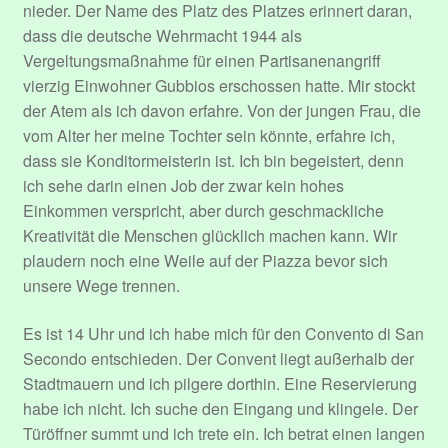
nieder. Der Name des Platz des Platzes erinnert daran,
dass die deutsche Wehrmacht 1944 als
Vergeltungsmaßnahme für einen Partisanenangriff
vierzig Einwohner Gubbios erschossen hatte. Mir stockt
der Atem als ich davon erfahre. Von der jungen Frau, die
vom Alter her meine Tochter sein könnte, erfahre ich,
dass sie Konditormeisterin ist. Ich bin begeistert, denn
ich sehe darin einen Job der zwar kein hohes
Einkommen verspricht, aber durch geschmackliche
Kreativität die Menschen glücklich machen kann. Wir
plaudern noch eine Weile auf der Piazza bevor sich
unsere Wege trennen.
Es ist 14 Uhr und ich habe mich für den Convento di San
Secondo entschieden. Der Convent liegt außerhalb der
Stadtmauern und ich pilgere dorthin. Eine Reservierung
habe ich nicht. Ich suche den Eingang und klingele. Der
Türöffner summt und ich trete ein. Ich betrat einen langen