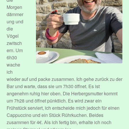
Morgen
dämmer
ung und
die
Vögel
zwitsch
ern. Um
6h30
wache
ich
wieder auf und packe zusammen. Ich gehe zurück zu der
Bar und warte, dass sie um 7h30 öffnet. Es ist
angenehm ruhig hier oben. Die Herbergsmutter kommt
um 7h28 und öffnet pünktlich. Es wird zwar ein
Frühstück serviert, ich entscheide mich jedoch für einen
Cappuccino und ein Stück Rührkuchen. Beides
zusammen für 4€. Als ich fertig bin, erhalte ich noch