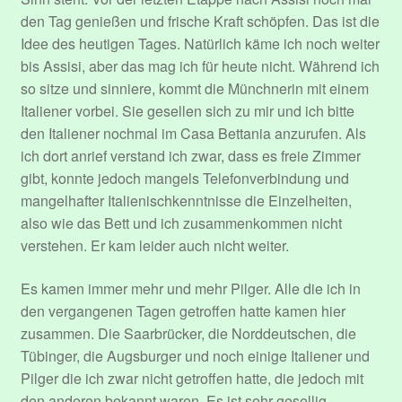
den Tag genießen und frische Kraft schöpfen. Das ist die
Idee des heutigen Tages. Natürlich käme ich noch weiter
bis Assisi, aber das mag ich für heute nicht. Während ich
so sitze und sinniere, kommt die Münchnerin mit einem
Italiener vorbei. Sie gesellen sich zu mir und ich bitte
den Italiener nochmal im Casa Bettania anzurufen. Als
ich dort anrief verstand ich zwar, dass es freie Zimmer
gibt, konnte jedoch mangels Telefonverbindung und
mangelhafter Italienischkenntnisse die Einzelheiten,
also wie das Bett und ich zusammenkommen nicht
verstehen. Er kam leider auch nicht weiter.
Es kamen immer mehr und mehr Pilger. Alle die ich in
den vergangenen Tagen getroffen hatte kamen hier
zusammen. Die Saarbrücker, die Norddeutschen, die
Tübinger, die Augsburger und noch einige Italiener und
Pilger die ich zwar nicht getroffen hatte, die jedoch mit
den anderen bekannt waren. Es ist sehr gesellig.