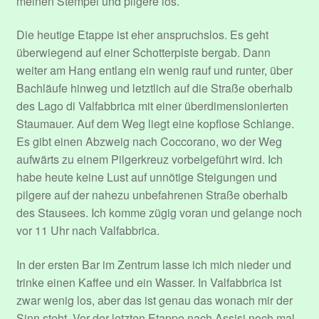
meinen Stempel und pilgere los.
Die heutige Etappe ist eher anspruchslos. Es geht
überwiegend auf einer Schotterpiste bergab. Dann
weiter am Hang entlang ein wenig rauf und runter, über
Bachläufe hinweg und letztlich auf die Straße oberhalb
des Lago di Valfabbrica mit einer überdimensionierten
Staumauer. Auf dem Weg liegt eine kopflose Schlange.
Es gibt einen Abzweig nach Coccorano, wo der Weg
aufwärts zu einem Pilgerkreuz vorbeigeführt wird. Ich
habe heute keine Lust auf unnötige Steigungen und
pilgere auf der nahezu unbefahrenen Straße oberhalb
des Stausees. Ich komme zügig voran und gelange noch
vor 11 Uhr nach Valfabbrica.
In der ersten Bar im Zentrum lasse ich mich nieder und
trinke einen Kaffee und ein Wasser. In Valfabbrica ist
zwar wenig los, aber das ist genau das wonach mir der
Sinn steht. Vor der letzten Etappe nach Assisi noch mal