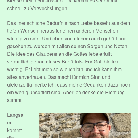
Menschheit nicht ausstirbt. Da kommt es schon mal
schnell zu Verwechslungen.
Das menschliche Bedürfnis nach Liebe besteht aus dem
tiefen Wunsch heraus für einen anderen Menschen
wichtig zu sein. Und eben von diesem auch gehört und
gesehen zu werden mit allen seinen Sorgen und Nöten.
Die Idee des Glaubens an die Gottesliebe erfüllt
vermutlich genau dieses Bedürfnis. Für Gott bin ich
wichtig. Er liebt mich so wie ich bin und ich kann ihm
alles anvertrauen. Das macht für mich Sinn und
gleichzeitig merke ich, dass meine Gedanken dazu noch
ein wenig unsortiert sind. Aber ich denke die Richtung
stimmt.
Langsa
m
kommt
die