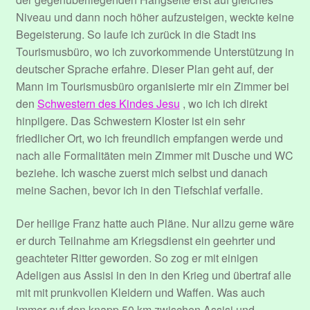
Niveau und dann noch höher aufzusteigen, weckte keine
Begeisterung. So laufe ich zurück in die Stadt ins
Tourismusbüro, wo ich zuvorkommende Unterstützung in
deutscher Sprache erfahre. Dieser Plan geht auf, der
Mann im Tourismusbüro organisierte mir ein Zimmer bei
den
Schwestern des Kindes Jesu
, wo ich ich direkt
hinpilgere. Das Schwestern Kloster ist ein sehr
friedlicher Ort, wo ich freundlich empfangen werde und
nach alle Formalitäten mein Zimmer mit Dusche und WC
beziehe. Ich wasche zuerst mich selbst und danach
meine Sachen, bevor ich in den Tiefschlaf verfalle.
Der heilige Franz hatte auch Pläne. Nur allzu gerne wäre
er durch Teilnahme am Kriegsdienst ein geehrter und
geachteter Ritter geworden. So zog er mit einigen
Adeligen aus Assisi in den in den Krieg und übertraf alle
mit mit prunkvollen Kleidern und Waffen. Was auch
immer auf den knapp 50 km zwischen Assisi und