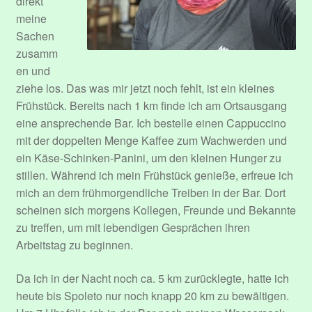
direkt
meine
Sachen
zusamm
en und
ziehe los. Das was mir jetzt noch fehlt, ist ein kleines
Frühstück. Bereits nach 1 km finde ich am Ortsausgang
eine ansprechende Bar. Ich bestelle einen Cappuccino
mit der doppelten Menge Kaffee zum Wachwerden und
ein Käse-Schinken-Panini, um den kleinen Hunger zu
stillen. Während ich mein Frühstück genieße, erfreue ich
mich an dem frühmorgendliche Treiben in der Bar. Dort
scheinen sich morgens Kollegen, Freunde und Bekannte
zu treffen, um mit lebendigen Gesprächen ihren
Arbeitstag zu beginnen.
Da ich in der Nacht noch ca. 5 km zurücklegte, hatte ich
heute bis Spoleto nur noch knapp 20 km zu bewältigen.