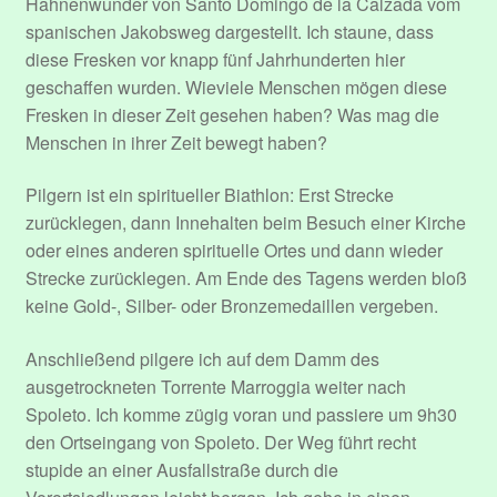
Hahnenwunder von Santo Domingo de la Calzada vom
spanischen Jakobsweg dargestellt. Ich staune, dass
diese Fresken vor knapp fünf Jahrhunderten hier
geschaffen wurden. Wieviele Menschen mögen diese
Fresken in dieser Zeit gesehen haben? Was mag die
Menschen in ihrer Zeit bewegt haben?
Pilgern ist ein spiritueller Biathlon: Erst Strecke
zurücklegen, dann Innehalten beim Besuch einer Kirche
oder eines anderen spirituelle Ortes und dann wieder
Strecke zurücklegen. Am Ende des Tagens werden bloß
keine Gold-, Silber- oder Bronzemedaillen vergeben.
Anschließend pilgere ich auf dem Damm des
ausgetrockneten Torrente Marroggia weiter nach
Spoleto. Ich komme zügig voran und passiere um 9h30
den Ortseingang von Spoleto. Der Weg führt recht
stupide an einer Ausfallstraße durch die