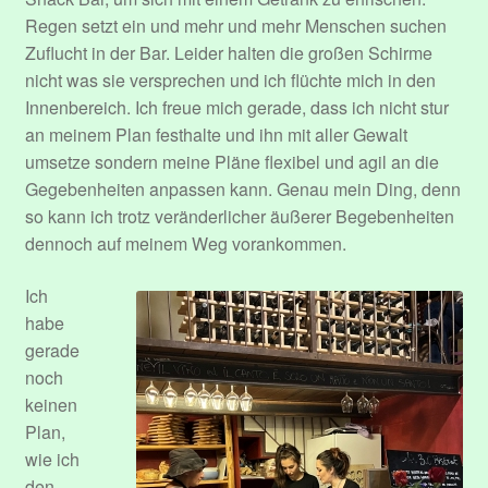
Regen setzt ein und mehr und mehr Menschen suchen
Zuflucht in der Bar. Leider halten die großen Schirme
nicht was sie versprechen und ich flüchte mich in den
Innenbereich. Ich freue mich gerade, dass ich nicht stur
an meinem Plan festhalte und ihn mit aller Gewalt
umsetze sondern meine Pläne flexibel und agil an die
Gegebenheiten anpassen kann. Genau mein Ding, denn
so kann ich trotz veränderlicher äußerer Begebenheiten
dennoch auf meinem Weg vorankommen.
Ich
habe
gerade
noch
keinen
Plan,
wie ich
den