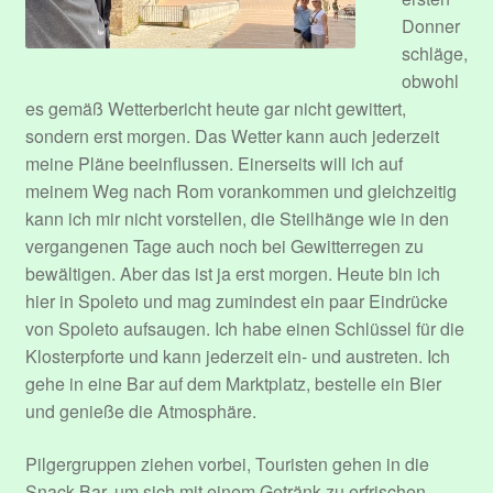
Donner
schläge,
obwohl
es gemäß Wetterbericht heute gar nicht gewittert,
sondern erst morgen. Das Wetter kann auch jederzeit
meine Pläne beeinflussen. Einerseits will ich auf
meinem Weg nach Rom vorankommen und gleichzeitig
kann ich mir nicht vorstellen, die Steilhänge wie in den
vergangenen Tage auch noch bei Gewitterregen zu
bewältigen. Aber das ist ja erst morgen. Heute bin ich
hier in Spoleto und mag zumindest ein paar Eindrücke
von Spoleto aufsaugen. Ich habe einen Schlüssel für die
Klosterpforte und kann jederzeit ein- und austreten. Ich
gehe in eine Bar auf dem Marktplatz, bestelle ein Bier
und genieße die Atmosphäre.
Pilgergruppen ziehen vorbei, Touristen gehen in die
Snack Bar, um sich mit einem Getränk zu erfrischen.