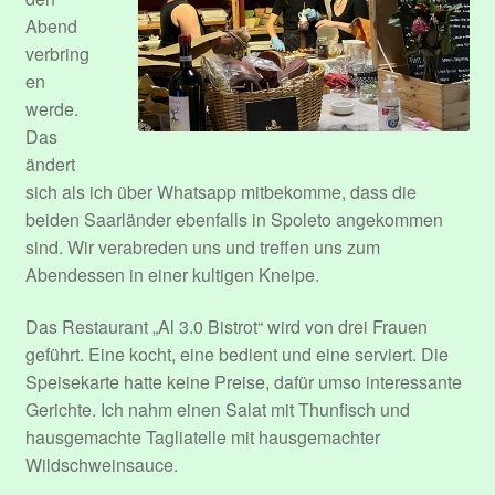
Abend
verbring
en
werde.
Das
ändert
sich als ich über Whatsapp mitbekomme, dass die
beiden Saarländer ebenfalls in Spoleto angekommen
sind. Wir verabreden uns und treffen uns zum
Abendessen in einer kultigen Kneipe.
Das Restaurant „Al 3.0 Bistrot“ wird von drei Frauen
geführt. Eine kocht, eine bedient und eine serviert. Die
Speisekarte hatte keine Preise, dafür umso interessante
Gerichte. Ich nahm einen Salat mit Thunfisch und
hausgemachte Tagliatelle mit hausgemachter
Wildschweinsauce.