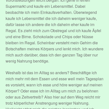
Vorortsiedlungen leicht bergan. Ich gehe in einen
Supermarkt und kaufe ein Lebensmittel. Dabei
beobachte ich mein Einkaufsverhalten. Überwiegend
kaufe ich Lebensmittel die ich daheim weniger kaufe,
dafür lasse ich andere die ich daheim eher kaufe im
Regal. Es zieht mich zum Obstregal und ich kaufe Äpfel
und eine Birne. Schokolade und Chips oder Nüsse
bleiben im Regal. Scheinbar versteht mein Gehirn die
Botschaften meines Körpers und lenkt mich. Ich wundere
mich auch darüber, dass ich den ganzen Tag über nur
wenig Nahrung benötige.
Weshalb ist das im Alltag so anders? Beschäftige ich
mich mehr mit dem Essen und esse weil mein Tagesplan
es vorsieht, wann ich esse und höre weniger auf meinen
Körper? Oder esse ich im Alltag um mich zu belohnen
oder aus Zeitvertreib? Also hier auf dem Weg reicht mir
trotz körperlicher Anstrengung weniger Nahrung.