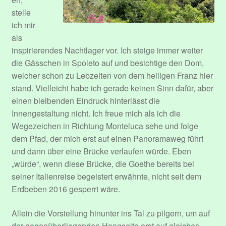
stelle
ich mir
als
inspirierendes Nachtlager vor. Ich steige immer weiter
die Gässchen in Spoleto auf und besichtige den Dom,
welcher schon zu Lebzeiten von dem heiligen Franz hier
stand. Vielleicht habe ich gerade keinen Sinn dafür, aber
einen bleibenden Eindruck hinterlässt die
Innengestaltung nicht. Ich freue mich als ich die
Wegezeichen in Richtung Monteluca sehe und folge
dem Pfad, der mich erst auf einen Panoramaweg führt
und dann über eine Brücke verlaufen würde. Eben
„würde“, wenn diese Brücke, die Goethe bereits bei
seiner Italienreise begeistert erwähnte, nicht seit dem
Erdbeben 2016 gesperrt wäre.
Allein die Vorstellung hinunter ins Tal zu pilgern, um auf
der gegenüberliegenden Hangseite erst auf gleiches